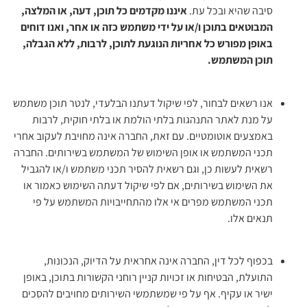
סיבה שהיא ובכל עת.
איננו מקדמים כל תוכן, דעה, או המלצה,
המבוטאים בתוכן ו/או על ידי משתמש כזה או אחר, ואנו דוחים
באופן מפורש כל אחריות הנוגעת לתוכן, לרבות, ללא הגבלה,
תוכן המשתמש.
אנו רשאים לבחור, לפי שיקול דעתנו הבלעדי, לנטר תוכן משתמש
על מנת לאתר התנהגות בלתי הולמת או בלתי חוקית, לרבות
באמצעים אוטומטיים. עם זאת, החברה אינה מחויבת לעקוב אחרי
תכני המשתמש או אופן השימוש של המשתמש בשירותים. החברה
רשאית לעשות כן, וגם רשאית להסיר תכני משתמש ו/או להגביל
את השימוש בשירותים, אם לפי שיקול דעתה השימוש כאמור או
תכני המשתמש מפרים אי אלו מהתחייבויות המשתמש על פי
תנאים אלו.
בכפוף לכל דין, החברה אינה אחראית על הדיוק, הנכונות,
התועלת, הבטיחות או זכויות קניין רוחני הקשורות בתוכן, באופן
ישיר או עקיף. אף על פי שמשתמשי השירותים מחויבים להסכים