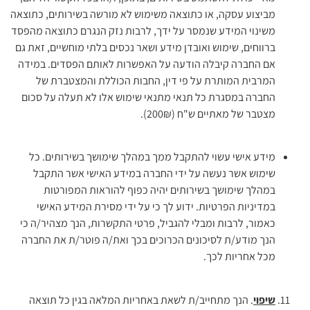
מביצוע עסקה, או כתוצאה משימוש לא מורשה בשירותים, כתוצאה
משינוי המידע שנמסר על ידך, לרבות נזק הנגרם כתוצאה מהפסד
ברווחים, שימוש ואובדן מידע ושאר נכסים בלתי מוחשיים, זאת גם
אם החברה קיבלה הודעה על האפשרות לאותם הפסדים. במידה
המרבית המותרת על פי דין, החבות הכוללת והמצטברת של
החברה במסגרת כל תנאי מתנאי שימוש אלו לא תעלה על סכום
מצטבר של מאתיים ש"ח (200₪).
מידע אישי עשוי להתקבל ממך במהלך שימושך בשירותים. כל
שימוש אשר נעשה על ידי החברה במידע האישי אשר התקבל
במהלך שימושך בשירותים יהיה כפוף להוראות המפורטות
במדיניות הפרטיות. ידוע לך כי על ידי מסירת המידע האישי
כאמור, לרבות ומבלי להגביל, פרטי התקשרות, הנך מצהיר/ה כי
הנך מודע/ת לסיכונים הכרוכים בכך ואת/ה פוטר/ת את החברה
מכל אחריות לכך.
שיפוי
. הנך מתחייב/ת לשאת באחריות המלאה בגין כל תוצאה