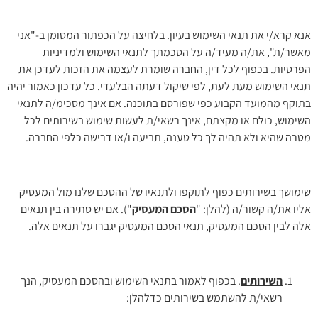
אנא קרא/י את תנאי השימוש בעיון. בלחיצה על הכפתור המסומן ב-"אני
מאשר/ת", את/ה מעיד/ה על הסכמתך לתנאי השימוש ולמדיניות
הפרטיות. בכפוף לכל דין, החברה שומרת לעצמה את הזכות לעדכן את
תנאי השימוש מעת לעת, לפי שיקול דעתה הבלעדי. כל עדכון כאמור יהיה
בתוקף מהמועד הקבוע כפי שפורסם בתוכנה. אם אינך מסכימ/ה לתנאי
השימוש, כולם או מקצתם, אינך רשאי/ת לעשות שימוש בשירותים לכל
מטרה שהיא ולא תהיה לך כל טענה, תביעה ו/או דרישה כלפי החברה.
שימושך בשירותים כפוף לתוקפו ולתנאיו של ההסכם שלנו מול המעסיק
אליו את/ה קשור/ה (להלן: "
הסכם המעסיק
"). אם יש סתירה בין תנאים
אלה לבין הסכם המעסיק, תנאי הסכם המעסיק יגברו על תנאים אלה.
השירותים
. בכפוף לאמור בתנאי השימוש ובהסכם המעסיק, הנך
רשאי/ת להשתמש בשירותים כדלהלן: