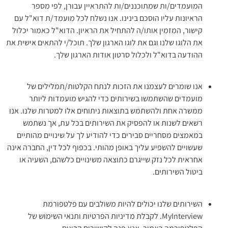
המועמדים/ות שמתוכננים/ות להתראיין עבורן, לפי מספר
הראיונות עליו הוסכם בינינו. אנו נשלח לכל מועמד/ת דוא"ל עם
קישור, המזמין אותו/ה להתחיל את הראיון. הדוא"ל כאמור יכלול
את הלוגו שלנו וגם את לוגו הארגון שלך. תוכל/י להתאים אישית את
ההודעה בדוא"ל ולכלול סרטון אודות הארגון שלך.
אנו שומרים לעצמנו את הזכות לנתח הקלטות/תמלילים של
מועמדים שהשתמשו בשירותים כדי להגיש מועמדות ליותר
ממשרה אחת ולהשתמש בתוצאות ניתוחים אלו למטרות שלנו. אנו
רשאים לשנות או להפסיק את השירותים בכל עת, אך נשתמש
במאמצים מסחריים סבירים כדי להודיע לך על שינויים מהותיים
שעשויים להשפיע עליך באופן מהותי. בכפוף לכל דין, החברה אינה
אחראית לכל נזק שייגרם כתוצאה משינויים כלשהם, השעיה או
ביטול השירותים.
השירותים שלנו יכולים להיות משולבים עם פלטפורמת
MyInterview. לקבלת מדיניות הפרטיות ותנאי השימוש של