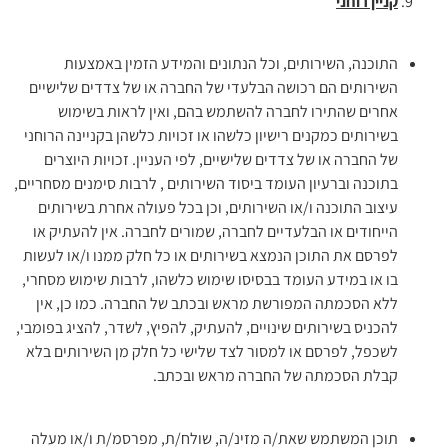
קניין רוחני
התוכנה, השירותים, וכל הנתונים והמידע הזמין באמצעות
השירותים הם רכושה הבלעדי של החברה או של צדדים שלישיים
אחרים שהתירו לחברה להשתמש בהם, ואין לראות בשימוש
בשירותים כמקנים רישיון כלשהו או זכויות כלשהן בקניינה הרוחני
של החברה או של צדדים שלישיים, לפי העניין. זכויות היוצרים
בתוכנה וברעיון העומד ביסוד השירותים , לרבות סימנים מסחריים,
עיצוב התוכנה ו/או השירותים, וכן בכל פעולה אחרת בשירותים
הייחודים או הבלעדיים לחברה, שמורים לחברה. אין להעתיק או
לפרסם את התוכן הנמצא בשירותים או כל חלק ממנו ו/או לעשות
בו או במידע העומד בבסיסו שימוש כלשהו, לרבות שימוש מסחרי,
ללא הסכמתה המפורשת מראש ובכתב של החברה. כמו כן, אין
להכניס בשירותים שינויים, להעתיק, להפיץ, לשדר, להציג בפומבי,
לשכפל, לפרסם או למסור לצד שלישי כל חלק מן השירותים בלא
קבלת הסכמתה של החברה מראש ובכתב.
תוכן המשתמש שאת/ה מזינ/ה, שולח/ת, מפרסמ/ת ו/או מעלה