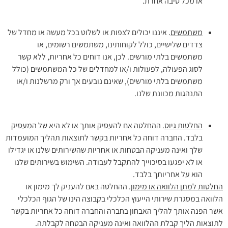
או מכל סיבה אחרת.
משתמשים
. איננו יכולים לצפות או לשלוט בכל מעשה או מחדל של
צדדים שלישיים, כולל לקוחותינו, משתמשים רשומים, או
משתמשים בלתי מורשים. לכן, אנו דוחים כל אחריות, ללא קשר
לסוג הפעולה, לפעולות ו/או למחדלים של כל המשתמשים (כולל
משתמשים בלתי מורשים), שאינם נובעים אך ורק מרשלנות ו/או
התנהגות מכוונת שלנו.
החלטות גיוס
. ההחלטה אם להעסיק אותך או לא היא של המעסיק
בלבד. החברה דוחה כל אחריות בקשר לתוצאות תהליך המועמדות
שלך ואינה מעניקה הבטחות או אחריות שהשירותים שלנו או יגדילו
או לא יפגעו בסיכוייך להתקבל לעבודה. השימוש בשירותים שלנו
הוא על אחריותך בלבד.
החלטות למתן הלוואה או מימון
. ההחלטה באם להעניק לך מימון או
הלוואה במסגרת שירותי הייעוץ הכלכלי בקבוצה הינו של הגוף הכלכלי
אשר הפנה אותך להליך האבחון בחברה והחברה דוחה כל אחריות בקשר
לתוצאות הליך קבלת ההלוואה ואינה מעניקה הבטחה לקבלתה.