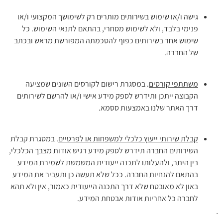
גישה ו/או שימוש בשירותים מותרים רק לשימושך המקצועי ו/או
פנימי בלבד, ולא לשימוש מסחרי, בהתאם לתנאי השימוש. כל
שימוש אחר בשירותים כפוף להסכמתה המפורשת מראש ובכתב
של החברה.
משתתפי קורסים
. במסגרת רישום לקורסים השונים שמציעה
הקבוצה ייתכן ותידרש לספק מידע אישי ו/או להרשם לשירותים
דרך האתר שלנו באמצעות ססמא.
קבלת שירותי ייעוץ כלכלי למשפחות או לפרטיים
. במסגרת קבלת
השירותים החברה תידרש לספק מידע רגיש אודות מצבך הכלכלי,
בין היתר, ולהעלותו לתכנה ייעודית המשמשת לשמירת המידע
בהתאם להנחיות החברה. ככל שלא תעשה כן ותעביר את המידע
באון לא מאובטח שלא דרך התכנה הייעודית כאמור, אין ולא תהא
לחברה כל אחריות אודות אבטחת המידע.