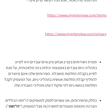
הפלטפורמה כאמור, אנא פנה לקישורים הבאים –
https://www.myinterview.com/terms
https://www.myinterview.com/privacy
מטרת השירותים בעניין אבחון מיון וגיוס עובדים היא לסייע
בתהליכי גיוס עובדים באמצעות יכולות בינה מלאכותית, על מנת
לסייע בקבלת החלטות מושכלת. השירותים שלנו אינם מיועדים
להחליף קבלת החלטות אנושית בתהליכי גיוס, ועל המעסיק לקבל
החלטות בנושא גיוס לפי שיקול דעתו ותהליכי העבודה שלו.
כחלק מהשירותים, אנו עשויים לספק למעסיקים דו"חות הכוללים
הערכת התאמת מועמדים למשרה/ות אצל המעסיק ("
דו"חות
").