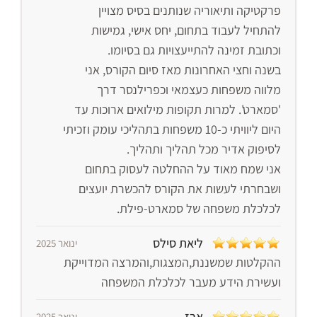
פרקטיקה ותיאוריה שנותנים בסיס מצויין
להתחיל לעבוד בתחום, יחס אישי, גמישות
וכתובת זמינה להתייעצויות גם בסיומו.
בשנה וחצי האחרונות מאז סיום הקורס, אני
מלווה משפחות כעצמאי וכפרילנסר דרך
'סמארט'. למרות תקופות מילואים ארוכות עד
היום ליוויתי כ-10 משפחות בתהליכי עומק וזכיתי
לסיפוק אדיר מכל תהליך ותהליך.
אני שמח מאוד על ההחלטה לעסוק בתחום
ושבחרתי לעשות את הקורס להכשרת יועצים
לכלכלת משפחה של סמארט-פילת.
ליאת סילס
ינואר 2025
ההקלטות שמשננת,המצגות,והמרצה המדוייקת
ועשירת הידע מעבר לכלכלת המשפחה
ארז
ינואר 2025