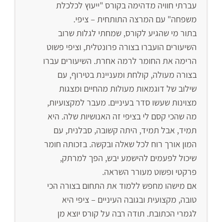
עברתי חוויה מדהימה בקורס "ייעוץ לכלכלת
משפחה" עם המרצה התותחית – ציפי.
בתור מי שהגיע לקורס, שמחתי לגלות שרוב
השיעורים הועברו בצורה פרונטלית, וציפי פשוט
הרימה את החומר לרמה אחרת. השיעורים עברו
בצורה מעולה, קולחת ומעניינת בטירוף, עם
שילוב של דוגמאות מעולות מהחיים ומצגות
מצוינות שעשו סדר בעיניים. מעבר למקצועיות,
מה שהכי קסם לי בציפי זה האנושיות שלה. היא
תמיד, אבל תמיד, היתה קשובה, סבלנית, עם
המון אורך רוח לכל שאלה ובקשה. בזכותה חומר
שיכול לפעמים להישמע יבש, הפך למרתק,
פרקטי ופשוט מעורר השראה.
אם מישהו מחפש ללמוד את התחום בצורה הכי
טובה, מקצועית ובגובה העיניים – ציפי היא
לגמרי הכתובת. תודה רבה על קורס יוצא מן