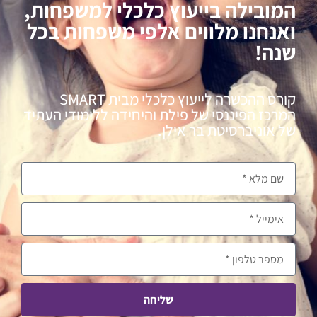
המובילה בייעוץ כלכלי למשפחות,
ואנחנו מלווים אלפי משפחות בכל
שנה!
קורס ההכשרה לייעוץ כלכלי מבית SMART
המרכז הפיננסי של פילת והיחידה ללימודי העתיד
של אוניברסיטת בר אילן.
שליחה