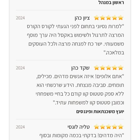
ראשון במנהל
ציון כהן
2024
"למרות נסיוני בתחום לפני הגעתי לקורס הקורס
המרצה לתרגול ולשימוש באקסל היה ערך מוסף
משמעותי. ישר כח למנחה מרצה ולכל העוסקים
במלאכה."
שקד כהן
2024
"אתם אלופים! איזה אנשים מדהים. מכילים,
תומחים. סביבה מנצחת. הידע שרכשתי הוא
ללא ספק סטטוס קוו קודם כל בחיי משפחתי
וכמובן סטטוס קוו למשפחות עתיד."
יועץ משכנתאות ופיננסים
טליה לוגסי
2024
"היה מדהים! בדקתי בכמה מקומות ובסוף