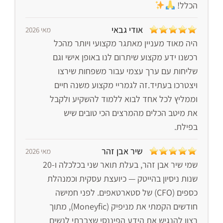
הכלל!
אודי גבאי
מאי 2026
היה מאוד מעניין מאתגר מקצועי ויותר מהכל
רכשנו ידע מקצוע שיתרום לנו באופן אישי וגם
שליחות עם ערך עצמי עבור משפחות שירצו
ויצטרכו בעתיד.זה לגמריי מקצוע משנה חיים
וממליץ לכל אחד לבוא ללמוד להשקיע ולקבל
את מיטב הכלים מהמרצים הכי טובים שיש
בפילת.
שיר אבן זהר
מאי 2026
שמי שיר אבן זהר, בעלת תואר שני בכלכלה ו-20
שנות ניסיון בהייטק — כיועצת עסקית וכמנהלת
כספים (CFO) של סטארטאפים. לפני חמישה
חודשים הקמתי את מניפיק (Moneyfic), מתוך
רצון להנגיש את הידע הפיננסי שצברתי לנשים