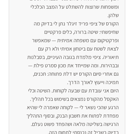
ומשפחות שרוצות להשתלט על המצב הכלכלי
שלהן.
הקורס של ציפי פריד זיגלר נתן לי בדיוק מה
שחיפשתי: שיטה ברורה, כלים פרקטיים
ופרקטיקום עם משפחה אמיתית — שמאפשר
לצאת לשטח עם ביטחון אמיתי ולא רק עם
תיאוריה. ציפי מלמדת בגובה העיניים, בסבלנות
ובבהירות. ומה שמייחד את מכון סמרט פילת —
גם אחרי סיום הקורס יש דלת פתוחה: תכנים,
תמיכה וייעוץ לאורך הדרך.
היום אני עובדת עם שבעה לקוחות. השיטה וכלי
האקסל מהקורס נמצאים בשימוש בכל תהליך.
הרגע שהכי נשאר לי — לקוחה שאמרה לי שהיא
מפחדת לפתוח את חשבון הבנק, ובסוף התהליך
הרגישה בשליטה מלאה ושהפחד פשוט נעלם.
בדיוק בשביל זה נכנסתי לתחום הזה.