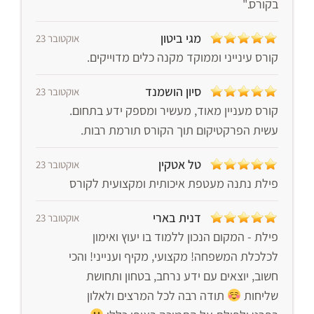
בקורס."
מגי ביטון
אוקטובר 23
קורס עינייני וממוקד מקנה כלים מדוייקים.
סיון הושמנד
אוקטובר 23
קורס מעניין מאוד, מעשיר ומספק ידע בתחום.
עשית הפרקטיקום תוך הקורס תורמת רבות.
טל אטקין
אוקטובר 23
פילת נתנה מעטפת איכותית ומקצועית לקורס
דנית בארי
אוקטובר 23
פילת - המקום הנכון ללמוד בו יעוץ ואימון
לכלכלת המשפחה! מקצועי, מקיף וענייני! והכי
חשוב, יוצאים עם ידע נרחב, בטחון ותחושת
שליחות
תודה רבה לכל המרצים ולאלון