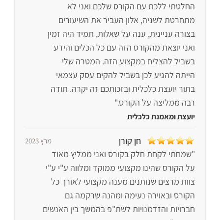
החלטתי ללכת עם הקורס שלכם ואני לא
מתחרטת לשניה, אלון העביר את השיעורים
בצורה עניינית, ענה על שאלות, תמיד היה זמין
ואני יוצאת מהקורס הזה עם כל הכלים והידע
בשביל להצליח במקצוע הזה. המטרה שלי
הייתה להגיע לכן בשביל להקים עסק עצמאי
בתור יועצת כלכלית ובזכותכם זה יקרה. תודה
רבה ממליצה על הקורס."
יועצת ומאמנת כלכלית
חן קורן
מרץ 2023
"שמחתי לקחת חלק בקורס ואני ממליץ מאוד
על הקורס שהינו מקצועי ממוקד ומלווה ע"י ע"י
צוות מרצים שנותנים מענה מקצועי לאורך כל
הקורס ובאוירה נעימה ומהנה שרקמה גם
חברויות והזדמנויות לשת"פ בהמשך בין האנשים