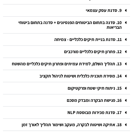
9. סדנת עסק עצמאי
10. סדנה בתחום הביטוחים הפנסיונים + סדנה בתחום ביטוחי
הבריאות
11. סדנת בניית תיקים כלכליים - צמיחה
12. פתרון תיקים כלכליים מורכבים
13. תהליך השלם, למידת עמיתים ופתרון תיקים כלכליים מהשטח
14. מסירת תוכנית כלכלית ושיטות לניהול תקציב
15. ניתוח תיקי שטח ופרקטיקום
16. פגישת הבקרה ומבדק מסכם
17. סדנת מכירות מבוססת NLP
18. אתיקה ושיטות לבקרה, מעקב ושימור תהליך לאורך זמן