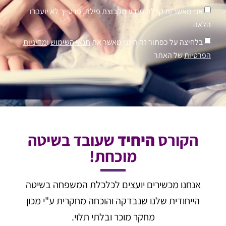
אני מאשר/ת קבלת מידע מקבוצת פילת, פרטייך לא יועברו
הלאה
בלחיצה על כפתור זה הינני מאשר את
תנאי השימוש
ו
מדיניות
הפרטיות
של האתר
הקורס
היחיד
שעובד בשיטה
מוכחת!
אנחנו מכשירים יועצים לכלכלת המשפחה בשיטה
הייחודית שלנו שנבדקה והוכחה מחקרית ע"י מכון
מחקר מוכר ובלתי תלוי.