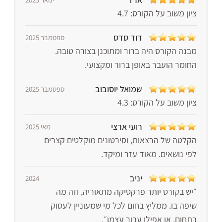
ציון משוב על הקורס: 4.7
דוד סדס
ספטמבר 2025
מבנה הקורס היה ברור ומתוכנן בצורה טובה.
החומר הועבר באופן ברור ומקצועי.
שמואל יוסובוב
ספטמבר 2025
ציון משוב על הקורס: 4.3
רועי ארצי
מאי 2025
הקלטה של הרצאות, וסירטונים מוקלטים קצרים
לפי נושאים. מאוד עזר ומיקד.
יניב
2024
״יש בקורס יותר פרקטיקה מתאוריה, וזה מה
שיפה בו. ממליץ בחום לכל מי שמעוניין לעסוק
בתחום, או אפילו עבור עצמו״.