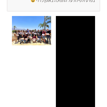
בפרט ולפילת על התמיכה באופן כללי