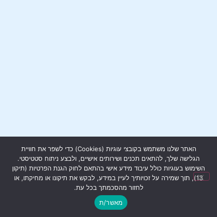
האתר שלנו משתמש בקובצי עוגיות (Cookies) כדי לשפר את חוויית
הגלישה שלך, להתאים תכנים ושירותים אישיים, ולבצע ניתוח סטטיסטי.
השימוש בעוגיות כולל עיבוד מידע אישי בהתאם לחוק הגנת הפרטיות (תיקון
13), תוך שמירה על זכויותיך לעיין במידע, לבקש את תיקונו או מחיקתו, או
לחזור מהסכמתך בכל עת.
מאשר/ת