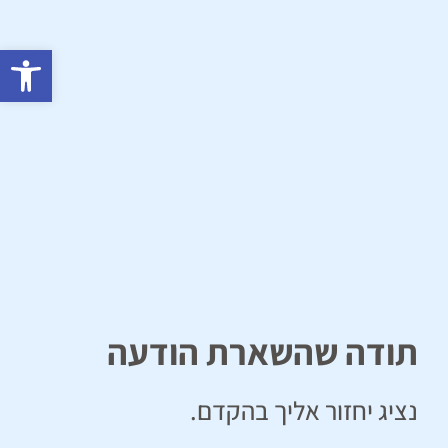
פתח סרגל 
תודה שהשארת הודעה
נציג יחזור אליך בהקדם.