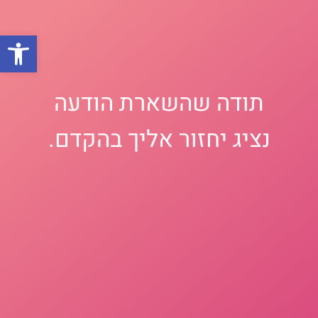
פתח סרגל 
תודה שהשארת הודעה
נציג יחזור אליך בהקדם.