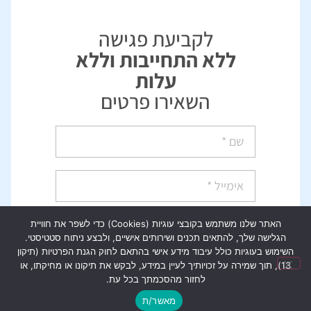
לקביעת פגישה
ללא התחייבות וללא
עלות
השאירו פרטים
האתר שלנו משתמש בקובצי עוגיות (Cookies) כדי לשפר את חוויית
הגלישה שלך, להתאים תכנים ושירותים אישיים, ולבצע ניתוח סטטיסטי.
השימוש בעוגיות כולל עיבוד מידע אישי בהתאם לחוק הגנת הפרטיות (תיקון
13), תוך שמירה על זכויותיך לעיין במידע, לבקש את תיקונו או מחיקתו, או
אני מאשר/ת קבלת מידע מקבוצת פילת,
לחזור מהסכמתך בכל עת.
פרטייך לא יועברו הלאה
מאשר/ת