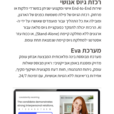
רכזת גיוס אנושי
שירות End-to-End אישי ומקצועי שניתן במשרדי הלקוח או
מרחוק. רכזת הגיוס של פילת משמשת כפנים של הארגון,
ומובילה את כל התהליך עבור מועמדים שאושרו על ידי ה-
AI. הרכזת יכולה לתפקד כפונקציית גיוס מלאה עבור
ארגונים ללא מחלקה קיימת (Stand-Alone), או ככוח עזר
אסטרטגי למחלקת גיוס קיימת שנמצאת תחת עומס.
מערכת Eva
מערכת מבוססת בינה מלאכותית המבצעת אבחון עומק
מדויק ומסננת באופן אובייקטיבי: ראיון מבוסס שאלות
עומק, ניתוח התנהגותי, חוות דעת מקצועית ושיקוף מקיף,
אחידות בריאיונות ללא הטיות אנושיות, עם זמינות 24/7.