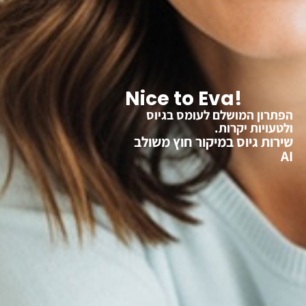
Nice to Eva!
הפתרון המושלם לעומס בגיוס
ולטעויות יקרות.
שירות גיוס במיקור חוץ משולב
AI