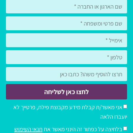
לחצו כאן לשליחה
אני מאשר/ת קבלת מידע מקבוצת פילת, פרטייך לא
יועברו הלאה
בלחיצה על כפתור זה הינני מאשר את
תנאי השימוש