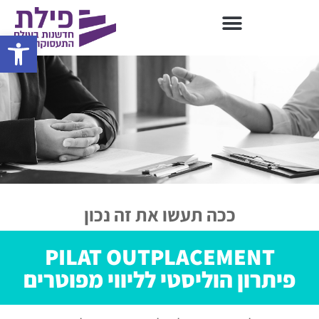
פתח סרגל 
ככה תעשו את זה נכון
PILAT OUTPLACEMENT
פיתרון הוליסטי לליווי מפוטרים