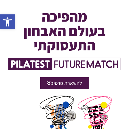
מהפיכה
פתח סרגל 
בעולם האבחון
התעסוקתי
להשארת פרטים