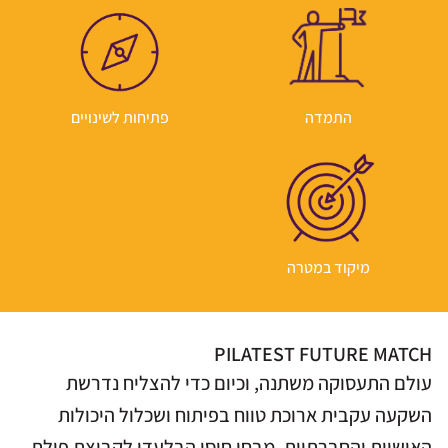
התמדה
פתיחות לשינויים
מיקוד במטרה
PILATEST FUTURE MATCH
עולם התעסוקה משתנה, וכיום כדי להצליח נדרשת
השקעה עקבית ארוכת טווח בפיתוח ושכלול היכולות
האישיות והחברתיות. מבחן חוסן הבלעדי לקבוצת פילת,