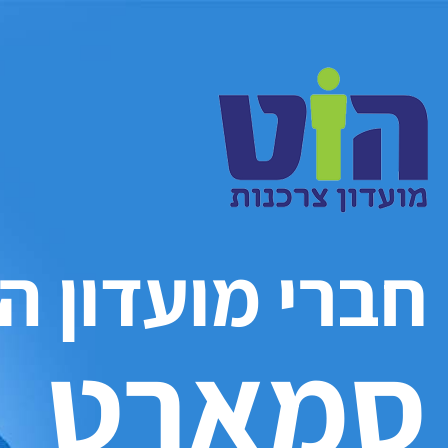
חברי מועדון הו
סמארט