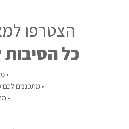
הצטרפו למא
כל הסיבות לעש
• מ
• מתכננים לכם 
• מת