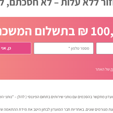
ור ללא עלות – לא חסכתם, 
כן, אני 
ת
של האתר
עדון מתקשר בהסכמים עם נותני שירותים בתחום הפיננסי ( להלן – "נותני הש
עת מגורמים שונים. באחריות חבר המועדון לבחון היטב את מידת ההתאמה של