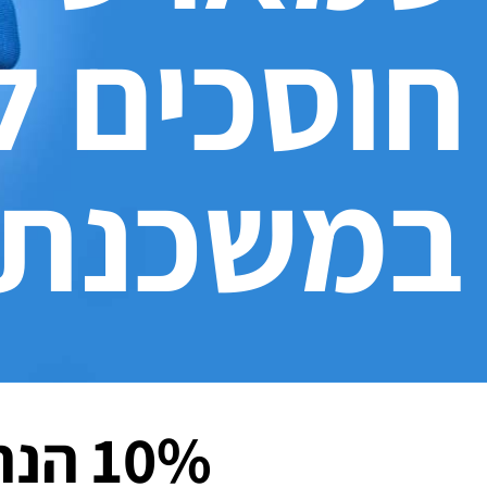
חוסכים ל
במשכנתא
10% הנחה על תהליך תכנון משכנתה