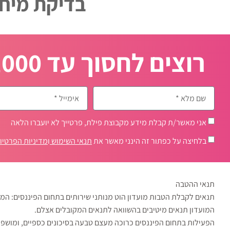
בדיקת מיחז
רוצים לחסוך עד 100,000 ₪ בתשלום המשכנתה?
אני מאשר/ת קבלת מידע מקבוצת פילת, פרטייך לא יועברו הלאה
בלחיצה על כפתור זה הינני מאשר את
תנאי השימוש
ו
מדיניות הפרטיו
תנאי ההטבה
תנאים לקבלת הטבות מועדון הוט מנותני שירותים בתחום הפיננסים: המו
המועדון תנאים מיטיבים בהשוואה לתנאים המקובלים אצלם.
הפעילות בתחום הפיננסים כרוכה מעצם טבעה בסיכונים כספיים, ומושפ