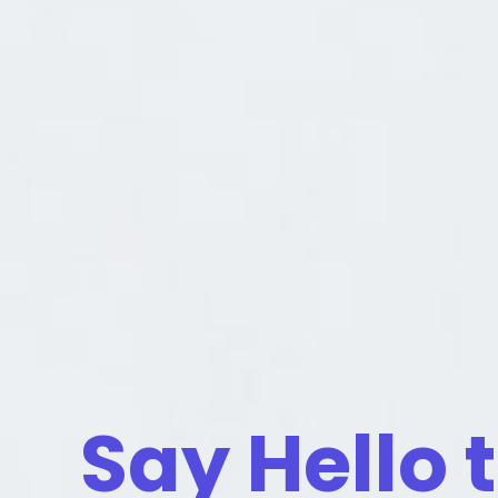
Say Hello 