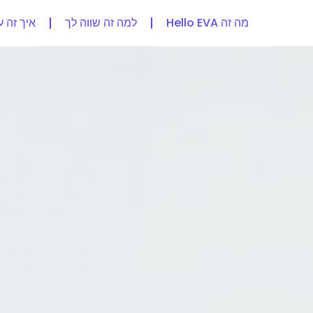
מה זה Hello EVA
למה זה שווה לך
איך זה ע