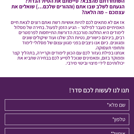
השתחררתם מהצבא? סיימתם את הטיול הגדול?
הגעתם לשלב שבו אתם (וההורים שלכם…) שואלים את
עצמכם – מה הלאה?
אז אם לא מתאים לכם להיות אושיות רשת ואתם רוצים לצאת חיים
האמיתיים מעבר לפילטר – הגיע הזמן לפעול. בחירה של מסלול
לימודים היא החלטה מורכבת הדורשת התייחסות לפרמטרים
רבים, ביניהם כישורים, נטיות הלב שלנו ועוד שיקולים שונים
ומגוונים. כיום אנו ניצבים בפני מגוון עצום של מסלולי לימוד
ותחומי תעסוקה.
אנחנו בפילת נעזור לכם עם הכוון לימודים וקריירה, בתהליך קצר
וממוקד בזום, ומאמינים שנוכל לסייע לכם בבחירה שתביא את
יכולותיכם לידי מיצוי וביטוי מירבי.
תנו לנו לעשות לכם סדר!