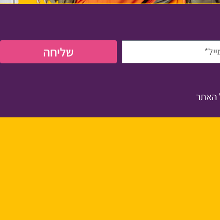
שליחה
האתר