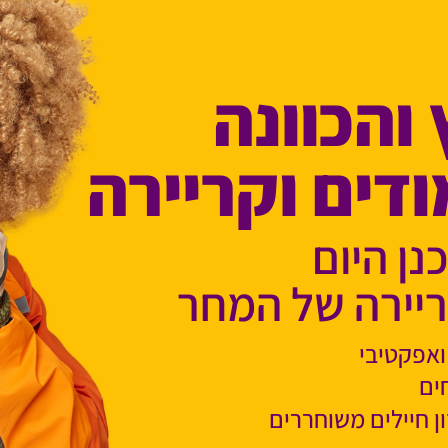
 והכוונה
ודים וקריירה
נן היום
יירה של המחר
ואפקטיבי
ים
ן חיילים משוחררים