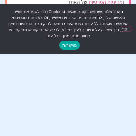
ו
מדיניות הפרטיות
של האתר
האתר שלנו משתמש בקובצי עוגיות (Cookies) כדי לשפר את חוויית
שליחה
הגלישה שלך, להתאים תכנים ושירותים אישיים, ולבצע ניתוח סטטיסטי.
השימוש בעוגיות כולל עיבוד מידע אישי בהתאם לחוק הגנת הפרטיות (תיקון
13), תוך שמירה על זכויותיך לעיין במידע, לבקש את תיקונו או מחיקתו, או
לחזור מהסכמתך בכל עת.
מאשר/ת