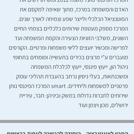
האדם והמשפחה במרכז, מתוך שאיפה למקסם את
הפוטנציאל הכלכלי ולייצר שפע וצמיחה לאורך שנים.
המרכז מספק מעטפת שירותים כלכליים בצמתי החיים
השונים, משלבי הזוגיות הצעירה והקמת המשפחה ועד
לפרישה ומכשיר יועצים לליווי משפחות ופרטיים. הקורסים
מועברים ע"י מרצים בכירים בתעשייה ומומחים בתחומי
ניהול הון, ייעוץ פיננסי, ייעוץ לכלכלת המשפחה
ומשכנתאות, בעלי ניסיון נרחב בהעברת תהליכי עומק
פרטניים למשפחות וליחידים. smart המרכז הפיננסי נותן
שירותים לחברות גדולות במשק וביניהן: חבר, עיריית
ירושלים, מכון ויצמן ועוד
המכון לאינטגרציה – היחידה להכשרה לעתיד בראשות