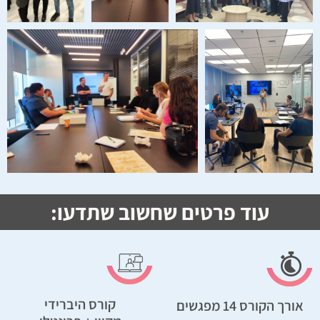
עוד פרטים שחשוב שתדעו:
קורס היברידי
אורך הקורס 14 מפגשים