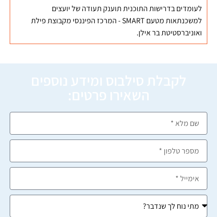
לעומדים בדרישות התוכנית תוענק תעודה של יועצים
למשכנתאות מטעם SMART - המרכז הפיננסי מקבוצת פילת
ואוניברסטיטת בר אילן.
לקבלת סילבוס ומידע נוספים
השאירו פרטים: