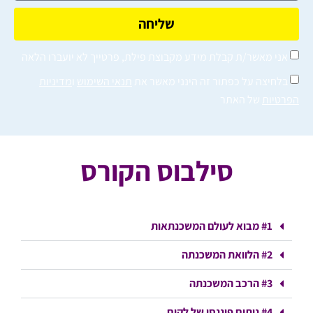
שליחה
אני מאשר/ת קבלת מידע מקבוצת פילת, פרטייך לא יועברו הלאה
בלחיצה על כפתור זה הינני מאשר את
תנאי השימוש
ו
מדיניות
הפרטיות
של האתר
סילבוס הקורס
#1 מבוא לעולם המשכנתאות
#2 הלוואת המשכנתה
#3 הרכב המשכנתה
#4 ניתוח פיננסי של לקוח