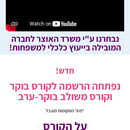
נבחרנו ע"י משרד האוצר לחברה
המובילה בייעוץ כלכלי למשפחות!
חדש!
נפתחה הרשמה לקורס בוקר
וקורס משולב בוקר-ערב
*מס' המקומות מוגבל
על הקורס