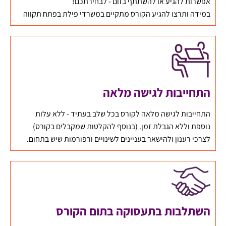
אפשרות להגיע או להשתתף בזום - לבחירתכם!
במידה ותרצו להגיע הקורס מתקיים במשרדי פילת בפתח תקווה
התחייבות לגישה מלאה
התחייבות לגישה מלאה לקורס בכל שלב בעתיד - ללא עלות
נוספת וללא הגבלת זמן. (בנוסף להקלטות שמקבלים בקורס)
לצרכי רענון ולהישאר בעניינים לשינויים ורפורמות שיש בתחום.
השתלבות בתעסוקה בתום הקורס